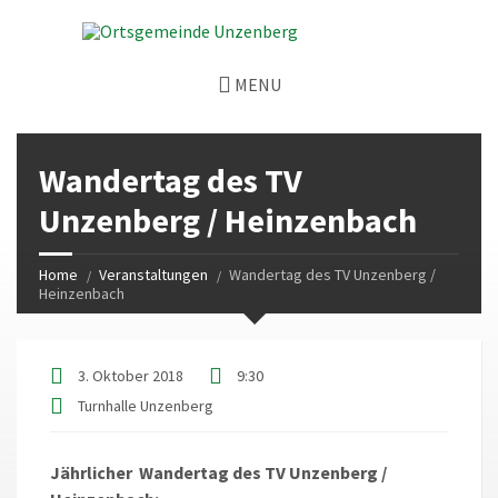
MENU
Wandertag des TV
Unzenberg / Heinzenbach
Home
Veranstaltungen
Wandertag des TV Unzenberg /
Heinzenbach
3. Oktober 2018
9:30
Turnhalle Unzenberg
Jährlicher Wandertag des TV Unzenberg /