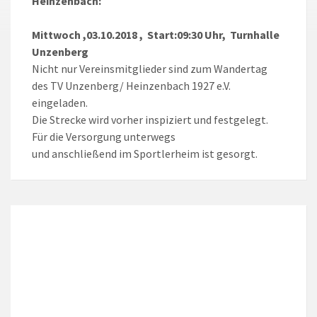
Heinzenbach:
Mittwoch ,03.10.2018 , Start:09:30 Uhr, Turnhalle
Unzenberg
Nicht nur Vereinsmitglieder sind zum Wandertag
des TV Unzenberg/ Heinzenbach 1927 e.V.
eingeladen.
Die Strecke wird vorher inspiziert und festgelegt.
Für die Versorgung unterwegs
und anschließend im Sportlerheim ist gesorgt.
LOKALES WETTER
Local Time
17:45