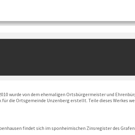
re 2010 wurde von dem ehemaligen Ortsbürgermeister und Ehrenb
 für die Ortsgemeinde Unzenberg erstellt. Teile dieses Werkes w
hausen findet sich im sponheimischen Zinsregister des Grafen Si