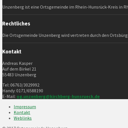
Unzenberg ist eine Ortsgemeinde im Rhein-Hunsrück-Kreis in R
Rechtliches
Die Ortsgemeinde Unzenberg wird vertreten durch den Ortsbürg
Kontakt
Andreas Kasper
Auf dem Birkel 21
55483 Unzenberg
Tel: 06763/3029992
Handy: 0171/6588190
E-Mail:
og.unzenberg@kirchberg-
hunsrueck.de
Impressum
Kontakt
Weblinks