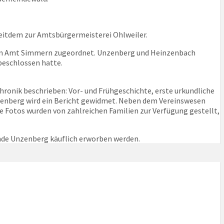
itdem zur Amtsbürgermeisterei Ohlweiler.
em Amt Simmern zugeordnet. Unzenberg und Heinzenbach
beschlossen hatte.
hronik beschrieben: Vor- und Frühgeschichte, erste urkundliche
zenberg wird ein Bericht gewidmet. Neben dem Vereinswesen
e Fotos wurden von zahlreichen Familien zur Verfügung gestellt,
inde Unzenberg käuflich erworben werden.