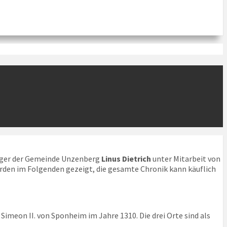
ürger der Gemeinde Unzenberg
Linus Dietrich
unter Mitarbeit von
erden im Folgenden gezeigt, die gesamte Chronik kann käuflich
meon II. von Sponheim im Jahre 1310. Die drei Orte sind als