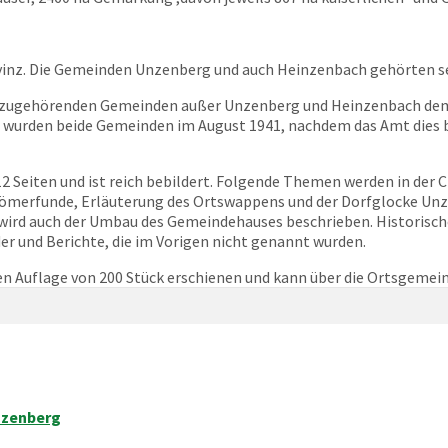
inz. Die Gemeinden Unzenberg und auch Heinzenbach gehörten se
 dazugehörenden Gemeinden außer Unzenberg und Heinzenbach d
 wurden beide Gemeinden im August 1941, nachdem das Amt dies 
 Seiten und ist reich bebildert. Folgende Themen werden in der C
Römerfunde, Erläuterung des Ortswappens und der Dorfglocke Un
 wird auch der Umbau des Gemeindehauses beschrieben. Historisch
er und Berichte, die im Vorigen nicht genannt wurden.
ten Auflage von 200 Stück erschienen und kann über die Ortsgeme
nzenberg