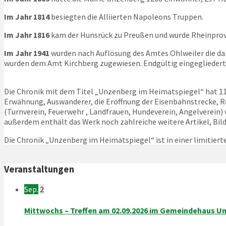
Im Jahr 1814
besiegten die Alliierten Napoleons Truppen.
Im Jahr 1816
kam der Hunsrück zu Preußen und wurde Rheinprov
Im Jahr 1941
wurden nach Auflösung des Amtes Ohlweiler die
wurden dem Amt Kirchberg zugewiesen. Endgültig eingegliedert
Die Chronik mit dem Titel „Unzenberg im Heimatspiegel“ hat 112
Erwähnung, Auswanderer, die Eröffnung der Eisenbahnstrecke, 
(Turnverein, Feuerwehr , Landfrauen, Hundeverein, Angelverein)
außerdem enthält das Werk noch zahlreiche weitere Artikel, Bild
Die Chronik „Unzenberg im Heimatspiegel“ ist in einer limitier
Veranstaltungen
Sep.
2
Mittwochs – Treffen am 02.09.2026 im Gemeindehaus U