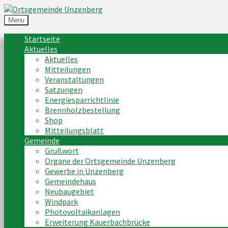
Menu
Startseite
Aktuelles
Aktuelles
Mitteilungen
Veranstaltungen
Satzungen
Energiesparrichtlinie
Brennholzbestellung
Shop
Mitteilungsblatt
Gemeinde
Grußwort
Organe der Ortsgemeinde Unzenberg
Gewerbe in Unzenberg
Gemeindehaus
Neubaugebiet
Windpark
Photovoltaikanlagen
Erweiterung Kauerbachbrücke