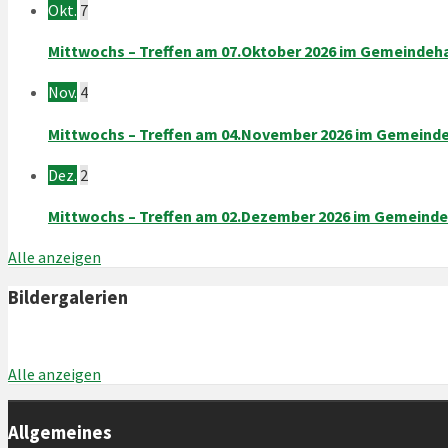
Okt.
7
Mittwochs – Treffen am 07.Oktober 2026 im Gemeinde
Nov.
4
Mittwochs – Treffen am 04.November 2026 im Gemeind
Dez.
2
Mittwochs – Treffen am 02.Dezember 2026 im Gemeind
Alle anzeigen
Bildergalerien
Alle anzeigen
Allgemeines