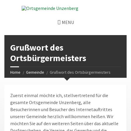
MENU
Grußwort des
Ortsbürgermeisters
Home
Gemeinde
Grußwort des Ortsbürgermeisters
Zuerst einmal möchte ich, stellvertretend für die
gesamte Ortsgemeinde Unzenberg, alle
Besucherinnen und Besucher des Internetauftrittes
unserer Gemeinde herzlich willkommen heißen. Wir
möchten Sie auf den weiteren Seiten über das aktuelle
Dorfgeschehen, die Vereine, das Gewerbe und die