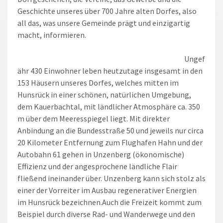
Geschichte unseres über 700 Jahre alten Dorfes, also
all das, was unsere Gemeinde prägt und einzigartig
macht, informieren.
Ungef
ähr 430 Einwohner leben heutzutage insgesamt in den
153 Häusern unseres Dorfes, welches mitten im
Hunsrück in einer schönen, natürlichen Umgebung,
dem Kauerbachtal, mit ländlicher Atmosphäre ca. 350
m über dem Meeresspiegel liegt. Mit direkter
Anbindung an die Bundesstraße 50 und jeweils nur circa
20 Kilometer Entfernung zum Flughafen Hahn und der
Autobahn 61 gehen in Unzenberg (ökonomische)
Effizienz und der angesprochene ländliche Flair
fließend ineinander über. Unzenberg kann sich stolz als
einer der Vorreiter im Ausbau regenerativer Energien
im Hunsrück bezeichnen.Auch die Freizeit kommt zum
Beispiel durch diverse Rad- und Wanderwege und den