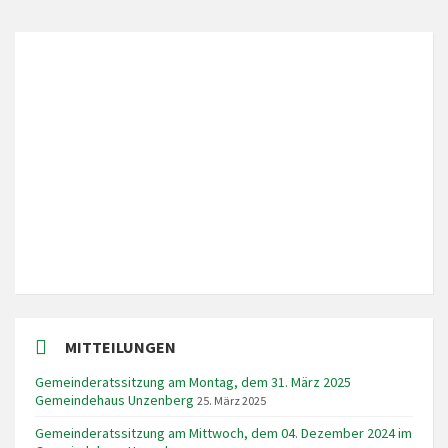
LOKALES WETTER
Local Time
8:23
MITTEILUNGEN
Gemeinderatssitzung am Montag, dem 31. März 2025
Gemeindehaus Unzenberg
25. März 2025
Gemeinderatssitzung am Mittwoch, dem 04. Dezember 2024 im