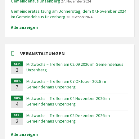
Gemeindehaus Unzenberg
27. November 2024
Gemeinderatssitzung am Donnerstag, dem 07.November 2024
im Gemeindehaus Unzenberg
30. Oktober 2024
Alle anzeigen
VERANSTALTUNGEN
Mittwochs – Treffen am 02.09.2026 im Gemeindehaus
SEP.
2
Unzenberg
Mittwochs – Treffen am 07.Oktober 2026 im
OKT.
7
Gemeindehaus Unzenberg
Mittwochs – Treffen am 04.November 2026 im
NOV.
4
Gemeindehaus Unzenberg
Mittwochs – Treffen am 02.Dezember 2026 im
DEZ.
2
Gemeindehaus Unzenberg
Alle anzeigen