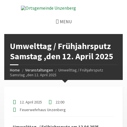
MENU
Umwelttag / Frühjahrsputz
Samstag ,den 12. April 2025
Home
Veranstaltungen
Umwelttag / Frühjahrsputz
Samstag ,den 12. April 2025
12. April 2025
22:00
Feuerwehrhaus Unzenberg
Umwelttag- / Frühjahrsputz am 12.04.2025