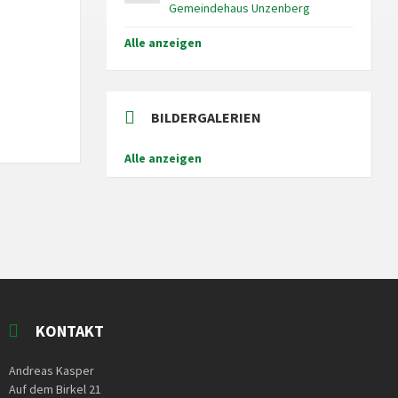
Gemeindehaus Unzenberg
Alle anzeigen
BILDERGALERIEN
Alle anzeigen
KONTAKT
Andreas Kasper
Auf dem Birkel 21