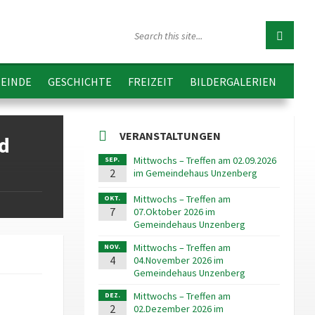
EINDE
GESCHICHTE
FREIZEIT
BILDERGALERIEN
VERANSTALTUNGEN
d
Mittwochs – Treffen am 02.09.2026
SEP.
2
im Gemeindehaus Unzenberg
Mittwochs – Treffen am
OKT.
7
07.Oktober 2026 im
Gemeindehaus Unzenberg
Mittwochs – Treffen am
NOV.
4
04.November 2026 im
Gemeindehaus Unzenberg
Mittwochs – Treffen am
DEZ.
2
02.Dezember 2026 im