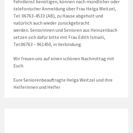
Fahrdienst benötigen, können nach mündlicher oder
telefonischer Anmeldung über Frau Helga Weitzel,
Tel: 06763-4533 (AB), zu Hause abgeholt und
natürlich auch wieder zurückgebracht
werden. Seniorinnen und Senioren aus Heinzenbach
setzen sich dafür bitte mit Frau Edith Ismaili,
Tel:06763 – 961450, in Verbindung.
Wir freuen uns auf einen schönen Nachmittag mit
Euch.
Eure Seniorenbeauftragte Helga Weitzel und ihre
Helferinnen und Helfer
LOKALES WETTER
Local Time