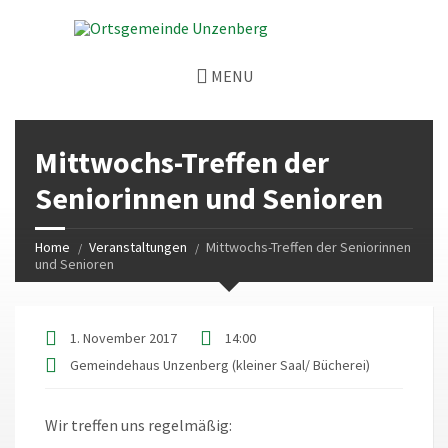
MENU
Mittwochs-Treffen der
Seniorinnen und Senioren
Home
Veranstaltungen
Mittwochs-Treffen der Seniorinnen
und Senioren
1. November 2017
14:00
Gemeindehaus Unzenberg (kleiner Saal/ Bücherei)
Wir treffen uns regelmäßig: