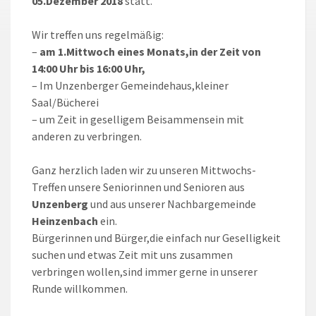
05.Dezember 2018
statt.
Wir treffen uns regelmäßig:
–
am 1.Mittwoch eines Monats,in der Zeit von
14:00 Uhr bis 16:00 Uhr,
– Im Unzenberger Gemeindehaus,kleiner
Saal/Bücherei
– um Zeit in geselligem Beisammensein mit
anderen zu verbringen.
Ganz herzlich laden wir zu unseren Mittwochs-
Treffen unsere Seniorinnen und Senioren aus
Unzenberg
und aus unserer Nachbargemeinde
Heinzenbach
ein.
Bürgerinnen und Bürger,die einfach nur Geselligkeit
suchen und etwas Zeit mit uns zusammen
verbringen wollen,sind immer gerne in unserer
Runde willkommen.