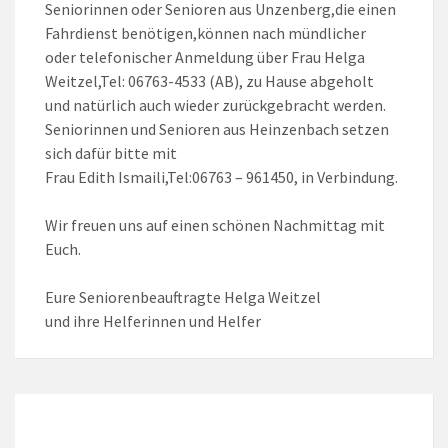
Seniorinnen oder Senioren aus Unzenberg,die einen
Fahrdienst benötigen,können nach mündlicher
oder telefonischer Anmeldung über Frau Helga
Weitzel,Tel: 06763-4533 (AB), zu Hause abgeholt
und natürlich auch wieder zurückgebracht werden.
Seniorinnen und Senioren aus Heinzenbach setzen
sich dafür bitte mit
Frau Edith Ismaili,Tel:06763 – 961450, in Verbindung.
Wir freuen uns auf einen schönen Nachmittag mit
Euch.
Eure Seniorenbeauftragte Helga Weitzel
und ihre Helferinnen und Helfer
LOKALES WETTER