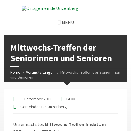
MENU
Mittwochs-Treffen der
Seniorinnen und Senioren
Home
Veranstaltungen
Mittwochs-Treffen der Seniorinnen
und Senioren
5. Dezember 2018
14:00
Gemeindehaus Unzenberg
Unser nächstes
Mittwochs-Treffen findet am