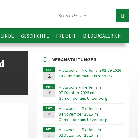
EINDE
GESCHICHTE
FREIZEIT
BILDERGALERIEN
VERANSTALTUNGEN
d
Mittwochs – Treffen am 02.09.2026
SEP.
2
im Gemeindehaus Unzenberg
Mittwochs – Treffen am
OKT.
7
07.Oktober 2026 im
Gemeindehaus Unzenberg
Mittwochs – Treffen am
NOV.
4
04.November 2026 im
Gemeindehaus Unzenberg
Mittwochs – Treffen am
DEZ.
2
02.Dezember 2026 im