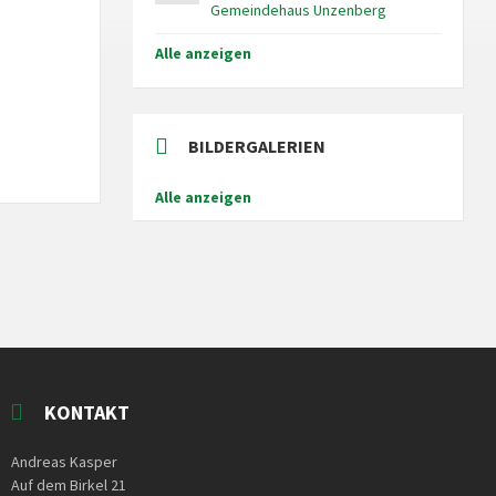
Gemeindehaus Unzenberg
Alle anzeigen
BILDERGALERIEN
Alle anzeigen
KONTAKT
Andreas Kasper
Auf dem Birkel 21