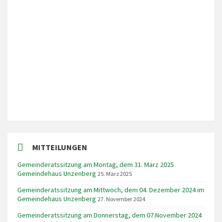
LOKALES WETTER
Local Time
3:21
MITTEILUNGEN
Gemeinderatssitzung am Montag, dem 31. März 2025
Gemeindehaus Unzenberg
25. März 2025
Gemeinderatssitzung am Mittwoch, dem 04. Dezember 2024 im
Gemeindehaus Unzenberg
27. November 2024
Gemeinderatssitzung am Donnerstag, dem 07.November 2024