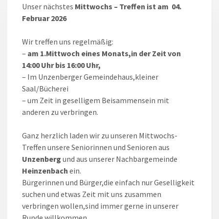
Unser nächstes
Mittwochs – Treffen ist am 04.
Februar 2026
Wir treffen uns regelmäßig:
–
am 1.Mittwoch eines Monats,in der Zeit von
14:00 Uhr bis 16:00 Uhr,
– Im Unzenberger Gemeindehaus,kleiner
Saal/Bücherei
– um Zeit in geselligem Beisammensein mit
anderen zu verbringen.
Ganz herzlich laden wir zu unseren Mittwochs-
Treffen unsere Seniorinnen und Senioren aus
Unzenberg
und aus unserer Nachbargemeinde
Heinzenbach
ein.
Bürgerinnen und Bürger,die einfach nur Geselligkeit
suchen und etwas Zeit mit uns zusammen
verbringen wollen,sind immer gerne in unserer
Runde willkommen.