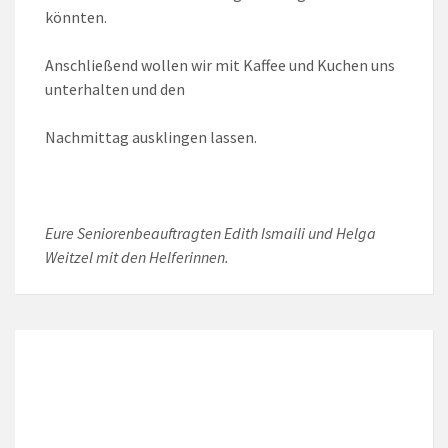
könnten.
Anschließend wollen wir mit Kaffee und Kuchen uns
unterhalten und den
Nachmittag ausklingen lassen.
Eure Seniorenbeauftragten Edith Ismaili und Helga
Weitzel mit den Helferinnen.
LOKALES WETTER
Local Time
16:40