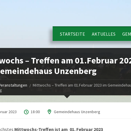
STARTSEITE
AKTUELLES
GEM
wochs – Treffen am 01.Februar 20
Gemeindehaus Unzenberg
Veranstaltungen
Mittwochs – Treffen am 01.Februar 2023 im Gemeindeha
g
bruar 2023
18:00
Gemeindehaus Unzenberg
ächstes
Mittwochs-Treffen ist am 01. Februar 2023