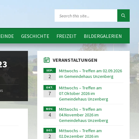
EINDE
GESCHICHTE
FREIZEIT
BILDERGALERIEN
VERANSTALTUNGEN
23
Mittwochs – Treffen am 02.09.2026
SEP.
2
im Gemeindehaus Unzenberg
Mittwochs – Treffen am
OKT.
us
7
07.Oktober 2026 im
Gemeindehaus Unzenberg
Mittwochs – Treffen am
NOV.
4
04.November 2026 im
Gemeindehaus Unzenberg
Mittwochs – Treffen am
DEZ.
2
02.Dezember 2026 im