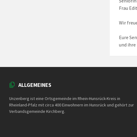
Seniorin
Frau Edi
Wir freu
Eure Sen
und ihre
ALLGEMEINES
Unzenberg ist eine Ortsgemeinde im Rhein-Hunsrück-Kreis in
Rheinland-Pfalz mit circa 400 Einwohnern im Hunsrück und gehört zur
Verbandsgemeinde Kirchberg.