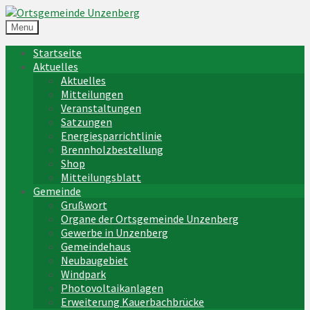
Menu
Startseite
Aktuelles
Aktuelles
Mitteilungen
Veranstaltungen
Satzungen
Energiesparrichtlinie
Brennholzbestellung
Shop
Mitteilungsblatt
Gemeinde
Grußwort
Organe der Ortsgemeinde Unzenberg
Gewerbe in Unzenberg
Gemeindehaus
Neubaugebiet
Windpark
Photovoltaikanlagen
Erweiterung Kauerbachbrücke