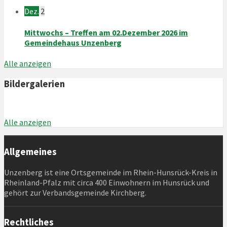
Dez.
2
Mittwochs – Treffen am 02.Dezember 2026 im
Gemeindehaus Unzenberg
Alle anzeigen
Bildergalerien
Alle anzeigen
Allgemeines
Unzenberg ist eine Ortsgemeinde im Rhein-Hunsrück-Kreis in
Rheinland-Pfalz mit circa 400 Einwohnern im Hunsrück und
gehört zur Verbandsgemeinde Kirchberg.
Rechtliches