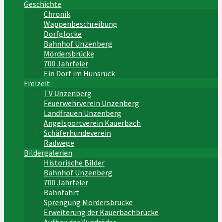
Geschichte
Chronik
Wappenbeschreibung
Dorfglocke
Bahnhof Unzenberg
Mördersbrücke
700 Jahrfeier
Ein Dorf im Hunsrück
Freizeit
TV Unzenberg
Feuerwehrverein Unzenberg
Landfrauen Unzenberg
Angelsportverein Kauerbach
Schäferhundeverein
Radwege
Bildergalerien
Historische Bilder
Bahnhof Unzenberg
700 Jahrfeier
Bahnfahrt
Sprengung Mördersbrücke
Erweiterung der Kauerbachbrücke