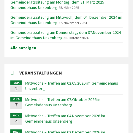
Gemeinderatssitzung am Montag, dem 31. März 2025
Gemeindehaus Unzenberg
25. März 2025
Gemeinderatssitzung am Mittwoch, dem 04. Dezember 2024 im
Gemeindehaus Unzenberg
27. November 2024
Gemeinderatssitzung am Donnerstag, dem 07.November 2024
im Gemeindehaus Unzenberg
30. Oktober 2024
Alle anzeigen
VERANSTALTUNGEN
Mittwochs – Treffen am 02.09.2026 im Gemeindehaus
SEP.
2
Unzenberg
Mittwochs – Treffen am 07.Oktober 2026 im
OKT.
7
Gemeindehaus Unzenberg
Mittwochs – Treffen am 04.November 2026 im
NOV.
4
Gemeindehaus Unzenberg
Mittwochs – Treffen am 02.Dezember 2026 im
DEZ.