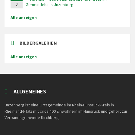
2
Gemeindehaus Unzenberg
Alle anzeigen
BILDERGALERIEN
Alle anzeigen
ALLGEMEINES
Unzenberg ist eine Ortsgemeinde im Rhein-Hunsrück-Kreis in
Rheinland-Pfalz mit circa 400 Einwohnern im Hunsrück und gehört zur
Verbandsgemeinde Kirchberg.