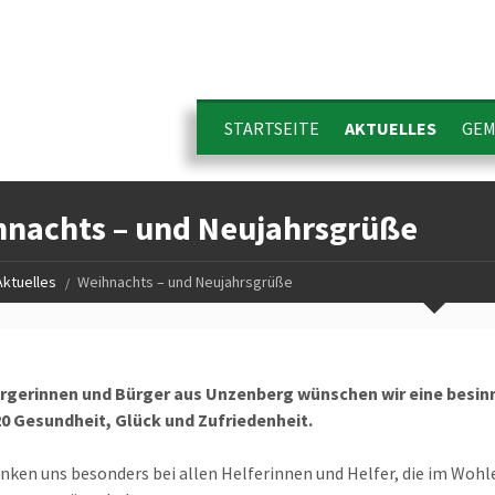
STARTSEITE
AKTUELLES
GEM
nachts – und Neujahrsgrüße
Aktuelles
Weihnachts – und Neujahrsgrüße
ürgerinnen und Bürger aus Unzenberg
wünschen wir eine besin
20
Gesundheit, Glück und Zufriedenheit.
nken uns besonders bei allen Helferinnen und Helfer, die im Woh