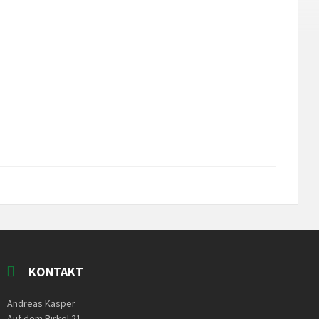
KONTAKT
Andreas Kasper
Auf dem Birkel 21