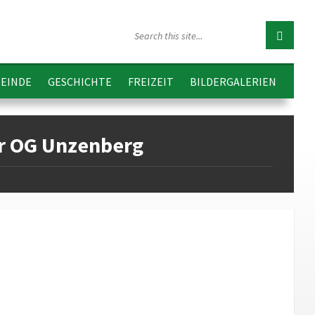
EINDE
GESCHICHTE
FREIZEIT
BILDERGALERIEN
er OG Unzenberg