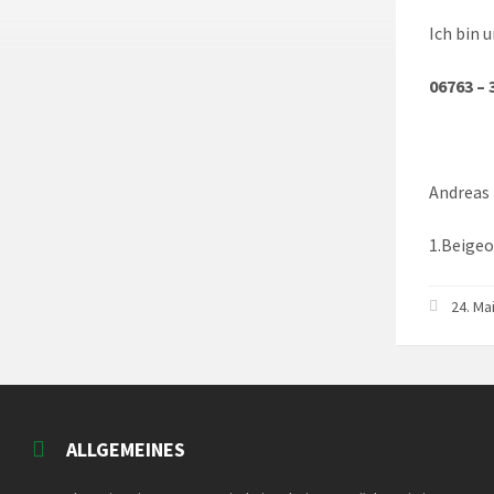
Ich bin 
06763 – 
Andreas
1.Beigeo
24. Ma
ALLGEMEINES