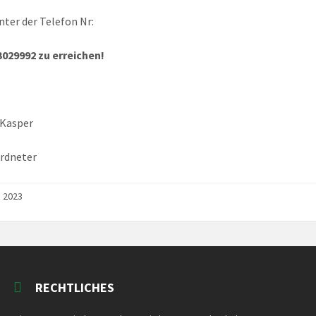
unter der Telefon Nr:
3029992 zu erreichen!
 Kasper
rdneter
i 2023
RECHTLICHES