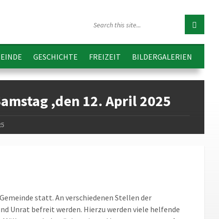
EINDE
GESCHICHTE
FREIZEIT
BILDERGALERIEN
mstag ,den 12. April 2025
25
 Gemeinde statt. An verschiedenen Stellen der
d Unrat befreit werden. Hierzu werden viele helfende