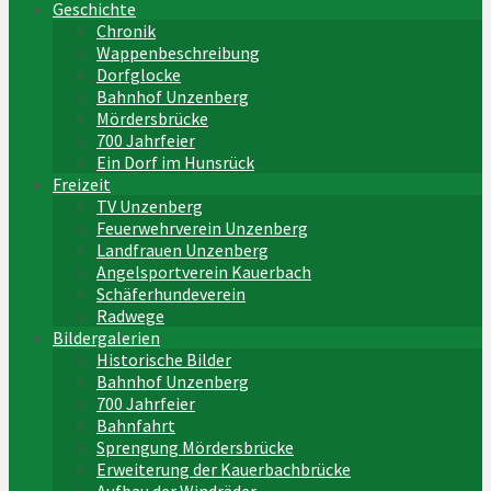
Geschichte
Chronik
Wappenbeschreibung
Dorfglocke
Bahnhof Unzenberg
Mördersbrücke
700 Jahrfeier
Ein Dorf im Hunsrück
Freizeit
TV Unzenberg
Feuerwehrverein Unzenberg
Landfrauen Unzenberg
Angelsportverein Kauerbach
Schäferhundeverein
Radwege
Bildergalerien
Historische Bilder
Bahnhof Unzenberg
700 Jahrfeier
Bahnfahrt
Sprengung Mördersbrücke
Erweiterung der Kauerbachbrücke