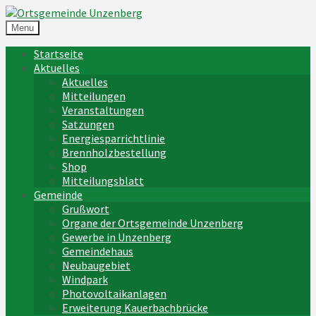
Menu
Startseite
Aktuelles
Aktuelles
Mitteilungen
Veranstaltungen
Satzungen
Energiesparrichtlinie
Brennholzbestellung
Shop
Mitteilungsblatt
Gemeinde
Grußwort
Organe der Ortsgemeinde Unzenberg
Gewerbe in Unzenberg
Gemeindehaus
Neubaugebiet
Windpark
Photovoltaikanlagen
Erweiterung Kauerbachbrücke