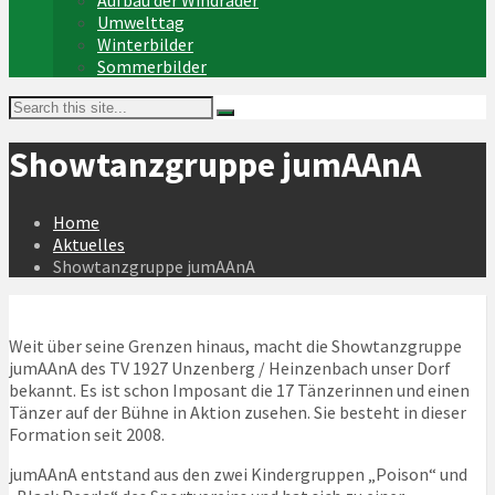
Aufbau der Windräder
Umwelttag
Winterbilder
Sommerbilder
Showtanzgruppe jumAAnA
Home
Aktuelles
Showtanzgruppe jumAAnA
Weit über seine Grenzen hinaus, macht die Showtanzgruppe
jumAAnA des TV 1927 Unzenberg / Heinzenbach unser Dorf
bekannt. Es ist schon Imposant die 17 Tänzerinnen und einen
Tänzer auf der Bühne in Aktion zusehen. Sie besteht in dieser
Formation seit 2008.
jumAAnA entstand aus den zwei Kindergruppen „Poison“ und