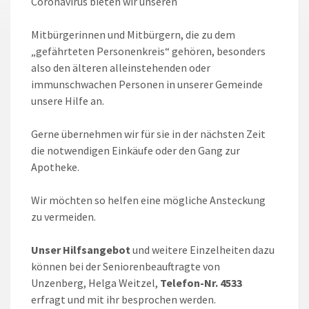
Coronavirus bieten wir unseren
Mitbürgerinnen und Mitbürgern, die zu dem
„gefährteten Personenkreis“ gehören, besonders
also den älteren alleinstehenden oder
immunschwachen Personen in unserer Gemeinde
unsere Hilfe an.
Gerne übernehmen wir für sie in der nächsten Zeit
die notwendigen Einkäufe oder den Gang zur
Apotheke.
Wir möchten so helfen eine mögliche Ansteckung
zu vermeiden.
Unser Hilfsangebot
und weitere Einzelheiten dazu
können bei der Seniorenbeauftragte von
Unzenberg, Helga Weitzel,
Telefon-Nr. 4533
erfragt und mit ihr besprochen werden.