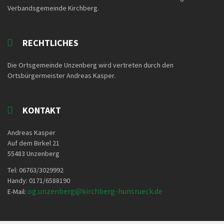
Verbandsgemeinde Kirchberg.
RECHTLICHES
Die Ortsgemeinde Unzenberg wird vertreten durch den
Ortsbürgermeister Andreas Kasper.
KONTAKT
Andreas Kasper
Auf dem Birkel 21
55483 Unzenberg
Tel: 06763/3029992
Handy: 0171/6588190
og.unzenberg@kirchberg-
hunsrueck.de
E-Mail: