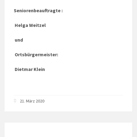
Seniorenbeauftragte :
Helga Weitzel
und
Ortsbürgermeister:
Dietmar Klein
21. März 2020
LOKALES WETTER