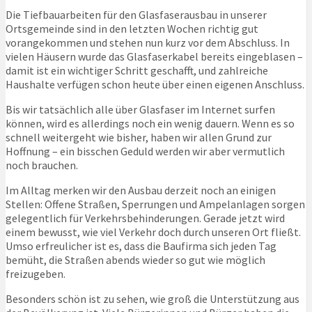
Die Tiefbauarbeiten für den Glasfaserausbau in unserer
Ortsgemeinde sind in den letzten Wochen richtig gut
vorangekommen und stehen nun kurz vor dem Abschluss. In
vielen Häusern wurde das Glasfaserkabel bereits eingeblasen –
damit ist ein wichtiger Schritt geschafft, und zahlreiche
Haushalte verfügen schon heute über einen eigenen Anschluss.
Bis wir tatsächlich alle über Glasfaser im Internet surfen
können, wird es allerdings noch ein wenig dauern. Wenn es so
schnell weitergeht wie bisher, haben wir allen Grund zur
Hoffnung – ein bisschen Geduld werden wir aber vermutlich
noch brauchen.
Im Alltag merken wir den Ausbau derzeit noch an einigen
Stellen: Offene Straßen, Sperrungen und Ampelanlagen sorgen
gelegentlich für Verkehrsbehinderungen. Gerade jetzt wird
einem bewusst, wie viel Verkehr doch durch unseren Ort fließt.
Umso erfreulicher ist es, dass die Baufirma sich jeden Tag
bemüht, die Straßen abends wieder so gut wie möglich
freizugeben.
Besonders schön ist zu sehen, wie groß die Unterstützung aus