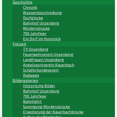
Geschichte
Chronik
Wappenbeschreibung
Dorfglocke
Bahnhof Unzenberg
Mördersbrücke
700 Jahrfeier
Ein Dorf im Hunsrück
Freizeit
TV Unzenberg
Feuerwehrverein Unzenberg
Landfrauen Unzenberg
Angelsportverein Kauerbach
Schäferhundeverein
Radwege
Bildergalerien
Historische Bilder
Bahnhof Unzenberg
700 Jahrfeier
Bahnfahrt
Sprengung Mördersbrücke
Erweiterung der Kauerbachbrücke