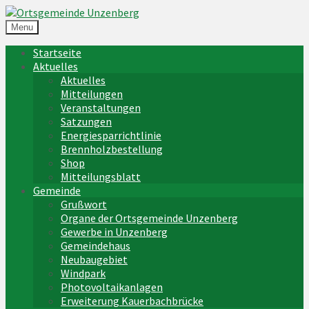
Menu
Startseite
Aktuelles
Aktuelles
Mitteilungen
Veranstaltungen
Satzungen
Energiesparrichtlinie
Brennholzbestellung
Shop
Mitteilungsblatt
Gemeinde
Grußwort
Organe der Ortsgemeinde Unzenberg
Gewerbe in Unzenberg
Gemeindehaus
Neubaugebiet
Windpark
Photovoltaikanlagen
Erweiterung Kauerbachbrücke