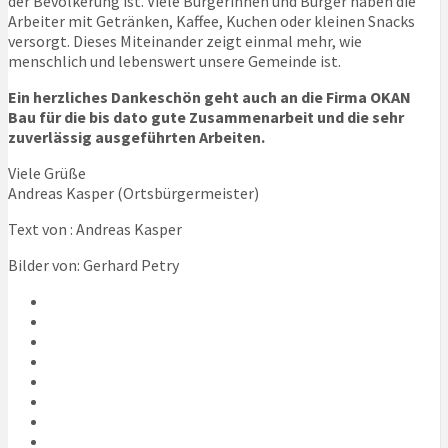
der Bevölkerung ist. Viele Bürgerinnen und Bürger haben die
Arbeiter mit Getränken, Kaffee, Kuchen oder kleinen Snacks
versorgt. Dieses Miteinander zeigt einmal mehr, wie
menschlich und lebenswert unsere Gemeinde ist.
Ein herzliches Dankeschön geht auch an die Firma OKAN
Bau für die bis dato gute Zusammenarbeit und die sehr
zuverlässig ausgeführten Arbeiten.
Viele Grüße
Andreas Kasper (Ortsbürgermeister)
Text von : Andreas Kasper
Bilder von: Gerhard Petry