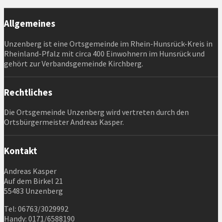
Allgemeines
Unzenberg ist eine Ortsgemeinde im Rhein-Hunsrück-Kreis in
Rheinland-Pfalz mit circa 400 Einwohnern im Hunsrück und
gehört zur Verbandsgemeinde Kirchberg.
Rechtliches
Die Ortsgemeinde Unzenberg wird vertreten durch den
Ortsbürgermeister Andreas Kasper.
Kontakt
Andreas Kasper
Auf dem Birkel 21
55483 Unzenberg
Tel: 06763/3029992
Handy: 0171/6588190