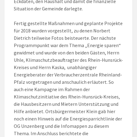
Eckdaten, den Haushalt und damit die finanzielle
Situation der Gemeinde darlegte.
Fertig gestellte Maßnahmen und geplante Projekte
für 2018 wurden vorgestellt, zu denen Norbert
Dietrich teilweise Fotos beisteuerte. Der nächste
Programmpunkt war dem Thema „Energie sparen“
gewidmet und wurde von den beiden Gästen, Herrn
Uhle, Klimaschutzbeauftragter des Rhein-Hunsrück-
Kreises und Herrn Kaska, unabhängiger
Energieberater der Verbraucherzentrale Rheinland-
Pfalz vorgetragen und anschaulich erläutert. So
auch eine Kampagne im Rahmen der
Klimaschutzinitiative des Rhein-Hunsrück-Kreises,
die Hausbesitzern und Mietern Unterstützung und
Hilfe anbietet. Ortsbürgermeister Klein gab hier
noch einen Hinweis auf die Energiesparrichtlinie der
OG Unzenberg und die Infomappen zu diesem
Thema. Im Anschluss berichtete die