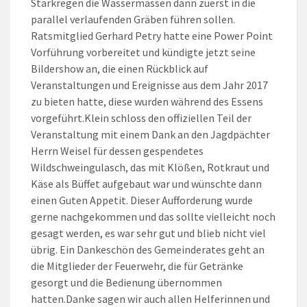
Starkregen die Wassermassen dann zuerst in die
parallel verlaufenden Gräben führen sollen.
Ratsmitglied Gerhard Petry hatte eine Power Point
Vorführung vorbereitet und kündigte jetzt seine
Bildershow an, die einen Rückblick auf
Veranstaltungen und Ereignisse aus dem Jahr 2017
zu bieten hatte, diese wurden während des Essens
vorgeführt.Klein schloss den offiziellen Teil der
Veranstaltung mit einem Dank an den Jagdpächter
Herrn Weisel für dessen gespendetes
Wildschweingulasch, das mit Klößen, Rotkraut und
Käse als Büffet aufgebaut war und wünschte dann
einen Guten Appetit. Dieser Aufforderung wurde
gerne nachgekommen und das sollte vielleicht noch
gesagt werden, es war sehr gut und blieb nicht viel
übrig. Ein Dankeschön des Gemeinderates geht an
die Mitglieder der Feuerwehr, die für Getränke
gesorgt und die Bedienung übernommen
hatten.Danke sagen wir auch allen Helferinnen und