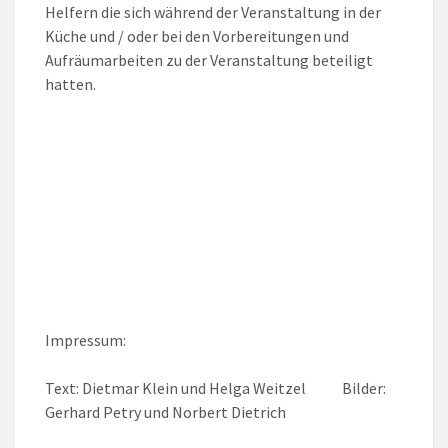
Helfern die sich während der Veranstaltung in der
Küche und / oder bei den Vorbereitungen und
Aufräumarbeiten zu der Veranstaltung beteiligt
hatten.
Impressum:
Text: Dietmar Klein und Helga Weitzel Bilder:
Gerhard Petry und Norbert Dietrich