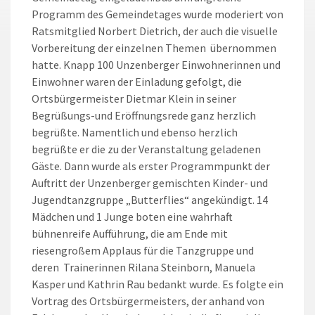
Programm des Gemeindetages wurde moderiert von
Ratsmitglied Norbert Dietrich, der auch die visuelle
Vorbereitung der einzelnen Themen übernommen
hatte. Knapp 100 Unzenberger Einwohnerinnen und
Einwohner waren der Einladung gefolgt, die
Ortsbürgermeister Dietmar Klein in seiner
Begrüßungs-und Eröffnungsrede ganz herzlich
begrüßte. Namentlich und ebenso herzlich
begrüßte er die zu der Veranstaltung geladenen
Gäste. Dann wurde als erster Programmpunkt der
Auftritt der Unzenberger gemischten Kinder- und
Jugendtanzgruppe „Butterflies“ angekündigt. 14
Mädchen und 1 Junge boten eine wahrhaft
bühnenreife Aufführung, die am Ende mit
riesengroßem Applaus für die Tanzgruppe und
deren Trainerinnen Rilana Steinborn, Manuela
Kasper und Kathrin Rau bedankt wurde. Es folgte ein
Vortrag des Ortsbürgermeisters, der anhand von