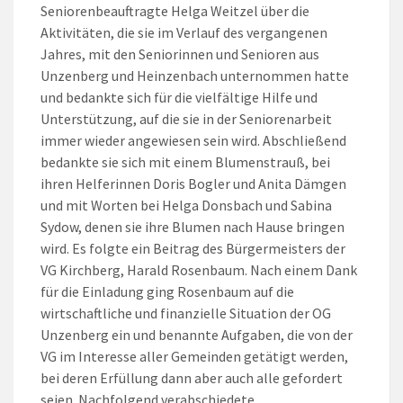
Seniorenbeauftragte Helga Weitzel über die
Aktivitäten, die sie im Verlauf des vergangenen
Jahres, mit den Seniorinnen und Senioren aus
Unzenberg und Heinzenbach unternommen hatte
und bedankte sich für die vielfältige Hilfe und
Unterstützung, auf die sie in der Seniorenarbeit
immer wieder angewiesen sein wird. Abschließend
bedankte sie sich mit einem Blumenstrauß, bei
ihren Helferinnen Doris Bogler und Anita Dämgen
und mit Worten bei Helga Donsbach und Sabina
Sydow, denen sie ihre Blumen nach Hause bringen
wird. Es folgte ein Beitrag des Bürgermeisters der
VG Kirchberg, Harald Rosenbaum. Nach einem Dank
für die Einladung ging Rosenbaum auf die
wirtschaftliche und finanzielle Situation der OG
Unzenberg ein und benannte Aufgaben, die von der
VG im Interesse aller Gemeinden getätigt werden,
bei deren Erfüllung dann aber auch alle gefordert
seien. Nachfolgend verabschiedete