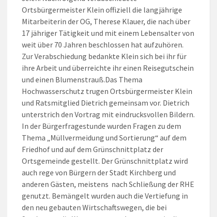
Ortsbürgermeister Klein offiziell die langjährige
Mitarbeiterin der OG, Therese Klauer, die nach über
17 jähriger Tätigkeit und mit einem Lebensalter von
weit über 70 Jahren beschlossen hat aufzuhören.
Zur Verabschiedung bedankte Klein sich bei ihr für
ihre Arbeit und überreichte ihr einen Reisegutschein
und einen Blumenstrauß.Das Thema
Hochwasserschutz trugen Ortsbürgermeister Klein
und Ratsmitglied Dietrich gemeinsam vor. Dietrich
unterstrich den Vortrag mit eindrucksvollen Bildern.
In der Bürgerfragestunde wurden Fragen zu dem
Thema „Müllvermeidung und Sortierung“ auf dem
Friedhof und auf dem Grünschnittplatz der
Ortsgemeinde gestellt. Der Grünschnittplatz wird
auch rege von Bürgern der Stadt Kirchberg und
anderen Gästen, meistens nach Schließung der RHE
genutzt. Bemängelt wurden auch die Vertiefung in
den neu gebauten Wirtschaftswegen, die bei