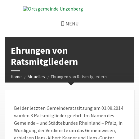
MENU
Ehrungen von
Ratsmitgliedern
Home
Aktuelles
Ehrungen von Ratsmitgliedern
Bei der letzten Gemeinderatssitzung am 01.09.2014
wurden 3 Ratsmitglieder geehrt. Im Namen des
Gemeinde – und Städtebundes Rheinland – Pfalz, in
Würdigung der Verdienste um das Gemeinwesen,
erhielten Hans-Albert Kasper und Hans-Günter