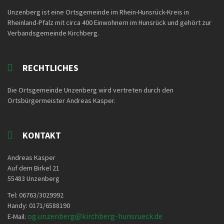
Unzenberg ist eine Ortsgemeinde im Rhein-Hunsrück-Kreis in
Rheinland-Pfalz mit circa 400 Einwohnern im Hunsrück und gehört zur
Verbandsgemeinde Kirchberg.
RECHTLICHES
Die Ortsgemeinde Unzenberg wird vertreten durch den
Ortsbürgermeister Andreas Kasper.
KONTAKT
Andreas Kasper
Auf dem Birkel 21
55483 Unzenberg
Tel: 06763/3029992
Handy: 0171/6588190
og.unzenberg@kirchberg-
hunsrueck.de
E-Mail: