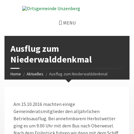
MENU
Ausflug zum
Niederwalddenkmal
Home
Aktuelles
Ausflug zum Niederwalddenkmal
Am 15.10.2016 machten einige
Gemeinderatsmitglieder den alljährlichen
Betriebsausflug. Bei annehmbarem Herbstwetter
ging es um 9.00 Uhr mit dem Bus nach Oberwesel.
Nach dem Frühstück fuhren wir dann mit dem Schiff