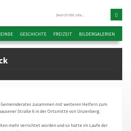
EINDE
GESCHICHTE
FREIZEIT
BILDERGALERIEN
ck
er Gemeinderates zusammen mit weiteren Helfern zum
usener Straße 6 in der Ortsmitte von Unzenberg.
ten mehr verrichtet worden und so hatte im Laufe der