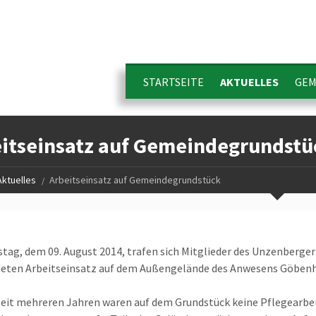
STARTSEITE
AKTUELLES
GEM
itseinsatz auf Gemeindegrundstü
Aktuelles
Arbeitseinsatz auf Gemeindegrundstück
ag, dem 09. August 2014, trafen sich Mitglieder des Unzenberg
eten Arbeitseinsatz auf dem Außengelände des Anwesens Göbenha
seit mehreren Jahren waren auf dem Grundstück keine Pflegearbei