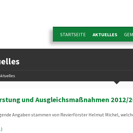
STARTSEITE
AKTUELLES
GEM
elles
Aktuelles
orstung und Ausgleichsmaßnahmen 2012/
ende Angaben stammen von Revierförster Helmut Michel, welcher 
)