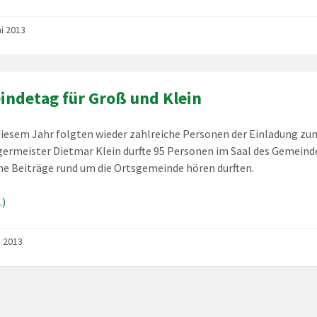
ni 2013
ndetag für Groß und Klein
diesem Jahr folgten wieder zahlreiche Personen der Einladung 
ermeister Dietmar Klein durfte 95 Personen im Saal des Gemeind
he Beiträge rund um die Ortsgemeinde hören durften.
)
i 2013