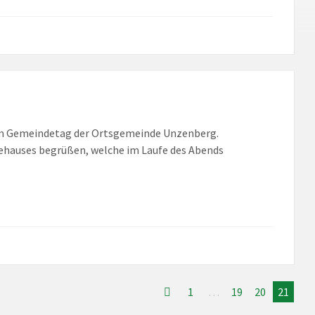
zum Gemeindetag der Ortsgemeinde Unzenberg.
ehauses begrüßen, welche im Laufe des Abends
1
…
19
20
21